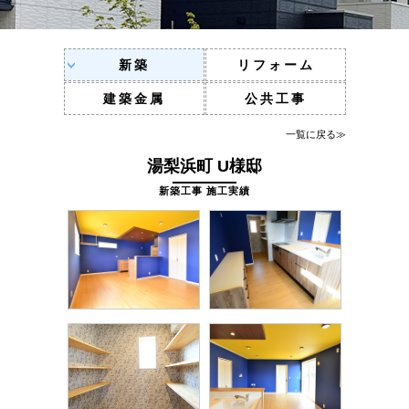
新築
リフォーム
建築金属
公共工事
一覧に戻る≫
湯梨浜町 U様邸
新築工事 施工実績