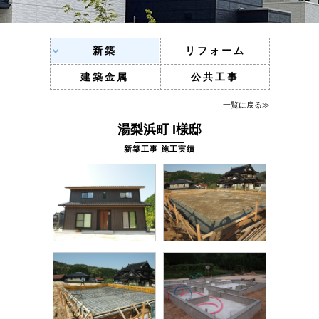
新築
リフォーム
建築金属
公共工事
一覧に戻る≫
湯梨浜町 I様邸
新築工事 施工実績