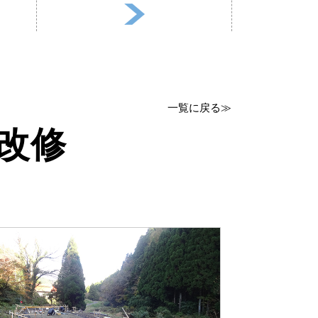
一覧に戻る≫
ス改修