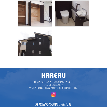
住まいのことから土地のことまで
ハレル 株式会社
〒682-0016 鳥取県倉吉市海田西町1-162
お電話でのお問い合わせ